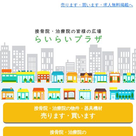
売ります・買います・求人無料掲載へ
接骨院・治療院の皆様の広場
らいらいプラザ
接骨院・治療院の物件・器具機材
売ります・買います
接骨院・治療院の