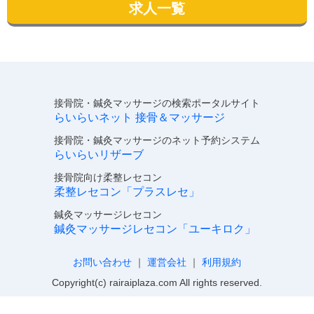
求人一覧
接骨院・鍼灸マッサージの検索ポータルサイト
らいらいネット 接骨＆マッサージ
接骨院・鍼灸マッサージのネット予約システム
らいらいリザーブ
接骨院向け柔整レセコン
柔整レセコン「プラスレセ」
鍼灸マッサージレセコン
鍼灸マッサージレセコン「ユーキロク」
お問い合わせ
｜
運営会社
｜
利用規約
Copyright(c) rairaiplaza.com All rights reserved.